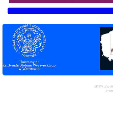
UKSW Wszelki
Infor