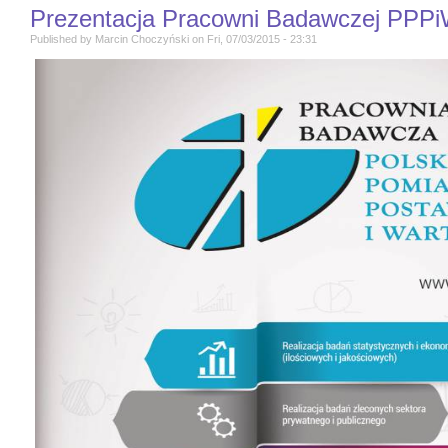
Prezentacja Pracowni Badawczej PPP
Published by
Marcin Choczyński
on
Fri, 07/03/2015 - 23:31