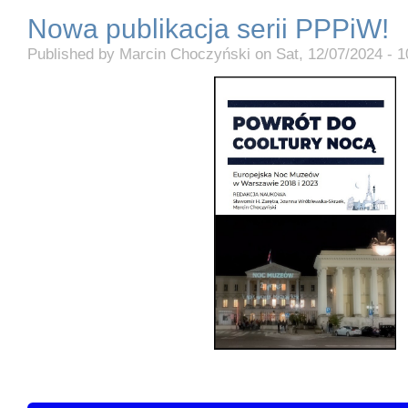
Nowa publikacja serii PPPiW!
Published by
Marcin Choczyński
on
Sat, 12/07/2024 - 1