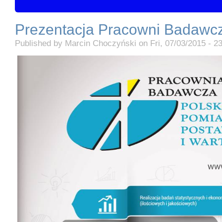
Prezentacja Pracowni Badawc
Published by
Marcin Choczyński
on
Fri, 07/03/2015 - 2