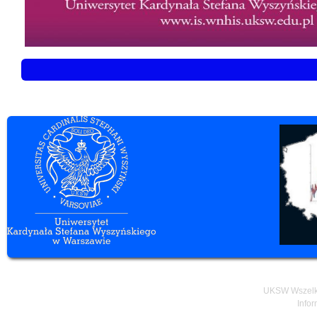
UKSW Wszelki
Infor