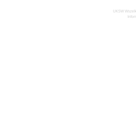
UKSW Wszelki
Infor