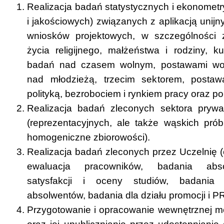
Realizacja badań statystycznych i ekonometr
i jakościowych) związanych z aplikacją unij
wniosków projektowych, w szczególności z
życia religijnego, małżeństwa i rodziny, ku
badań nad czasem wolnym, postawami wob
nad młodzieżą, trzecim sektorem, postaw
polityką, bezrobociem i rynkiem pracy oraz po
Realizacja badań zleconych sektora prywa
(reprezentacyjnych, ale także wąskich pró
homogeniczne zbiorowości).
Realizacja badań zleconych przez Uczelnię (
ewaluacja pracowników, badania abso
satysfakcji i oceny studiów, badania 
absolwentów, badania dla działu promocji i PR 
Przygotowanie i opracowanie wewnętrznej m