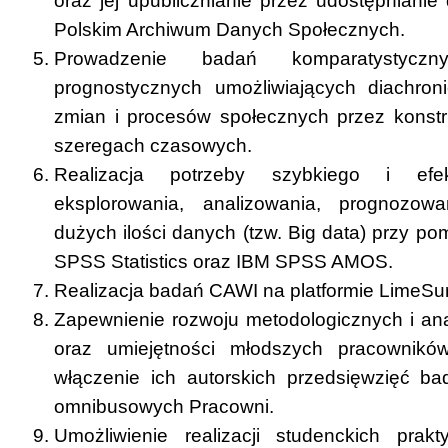
oraz jej upublicznianie przez udostępnianie 
Polskim Archiwum Danych Społecznych.
Prowadzenie badań komparatystycz
prognostycznych umożliwiających diachron
zmian i procesów społecznych przez konst
szeregach czasowych.
Realizacja potrzeby szybkiego i efe
eksplorowania, analizowania, prognozow
dużych ilości danych (tzw. Big data) przy 
SPSS Statistics oraz IBM SPSS AMOS.
Realizacja badań CAWI na platformie LimeSu
Zapewnienie rozwoju metodologicznych i ana
oraz umiejętności młodszych pracownik
włączenie ich autorskich przedsięwzięć 
omnibusowych Pracowni.
Umożliwienie realizacji studenckich pra