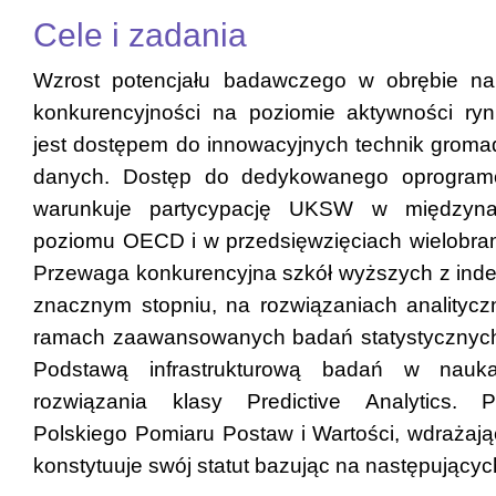
Cele i zadania
Wzrost potencjału badawczego w obrębie na
konkurencyjności na poziomie aktywności ry
jest dostępem do innowacyjnych technik gromad
danych. Dostęp do dedykowanego oprogramo
warunkuje partycypację UKSW w międzynar
poziomu OECD i w przedsięwzięciach wielobra
Przewaga konkurencyjna szkół wyższych z inde
znacznym stopniu, na rozwiązaniach analityc
ramach zaawansowanych badań statystycznych
Podstawą infrastrukturową badań w nauk
rozwiązania klasy Predictive Analytics.
Polskiego Pomiaru Postaw i Wartości, wdrażaj
konstytuuje swój statut bazując na następującyc