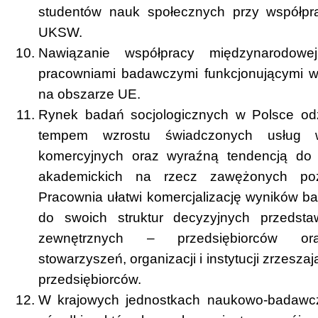
studentów nauk społecznych przy współpr
UKSW.
Nawiązanie współpracy międzynarodow
pracowniami badawczymi funkcjonującymi 
na obszarze UE.
Rynek badań socjologicznych w Polsce od
tempem wzrostu świadczonych usług 
komercyjnych oraz wyraźną tendencją do
akademickich na rzecz zawężonych po
Pracownia ułatwi komercjalizację wyników b
do swoich struktur decyzyjnych przedstawi
zewnętrznych – przedsiębiorców ora
stowarzyszeń, organizacji i instytucji zrzesz
przedsiębiorców.
W krajowych jednostkach naukowo-badawcz