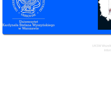
UKSW Wszelki
Infor