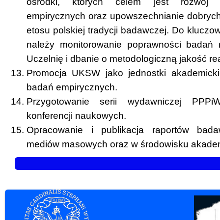
ośrodki, których celem jest rozwój 
empirycznych oraz upowszechnianie dobrych p
etosu polskiej tradycji badawczej. Do klucz
należy monitorowanie poprawności badań 
Uczelnię i dbanie o metodologiczną jakość r
Promocja UKSW jako jednostki akademicki
badań empirycznych.
Przygotowanie serii wydawniczej PPP
konferencji naukowych.
Opracowanie i publikacja raportów bad
mediów masowych oraz w środowisku akade