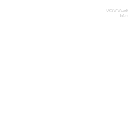
UKSW Wszelki
Infor