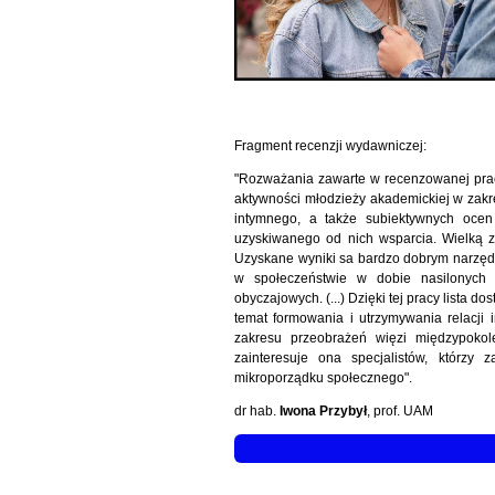
Fragment recenzji wydawniczej:
"Rozważania zawarte w recenzowanej prac
aktywności młodzieży akademickiej w zakr
intymnego, a także subiektywnych ocen 
uzyskiwanego od nich wsparcia. Wielką za
Uzyskane wyniki sa bardzo dobrym narzęd
w społeczeństwie w dobie nasilonych pr
obyczajowych. (...) Dzięki tej pracy lista
temat formowania i utrzymywania relacji 
zakresu przeobrażeń więzi międzypokol
zainteresuje ona specjalistów, którzy
mikroporządku społecznego".
dr hab.
Iwona Przybył
, prof. UAM