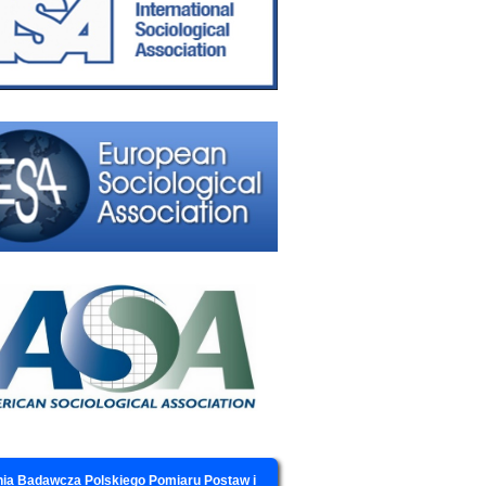
ia Badawcza Polskiego Pomiaru Postaw i