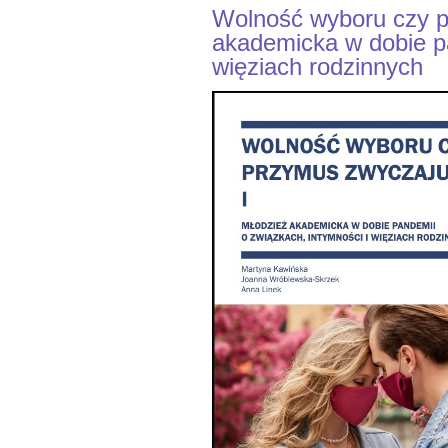
Wolność wyboru czy p
akademicka w dobie pa
więziach rodzinnych