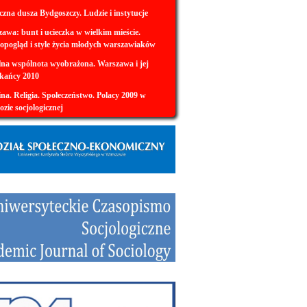
czna dusza Bydgoszczy. Ludzie i instytucje
awa: bunt i ucieczka w wielkim mieście.
opogląd i style życia młodych warszawiaków
na wspólnota wyobrażona. Warszawa i jej
kańcy 2010
na. Religia. Społeczeństwo. Polacy 2009 w
ozie socjologicznej