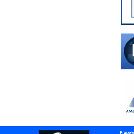
Pracown