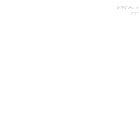
UKSW Wszelki
Infor