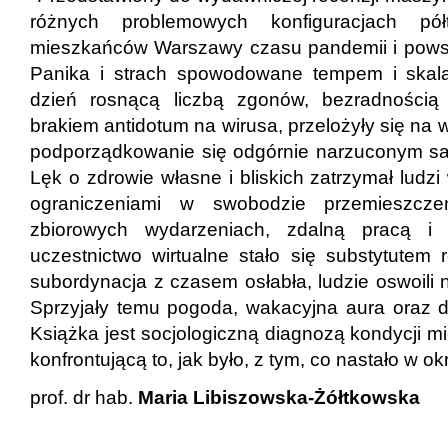
różnych problemowych konfiguracjach pó
mieszkańców Warszawy czasu pandemii i pow
Panika i strach spowodowane tempem i skal
dzień rosnącą liczbą zgonów, bezradnością
brakiem antidotum na wirusa, przelożyły się na
podporządkowanie się odgórnie narzuconym sa
Lęk o zdrowie własne i bliskich zatrzymał ludz
ograniczeniami w swobodzie przemieszcze
zbiorowych wydarzeniach, zdalną pracą i 
uczestnictwo wirtualne stało się substytutem 
subordynacja z czasem osłabła, ludzie oswoili 
Sprzyjały temu pogoda, wakacyjna aura oraz 
Książka jest socjologiczną diagnozą kondycji
konfrontującą to, jak było, z tym, co nastało w o
prof. dr hab.
Maria Libiszowska-Żółtkowska