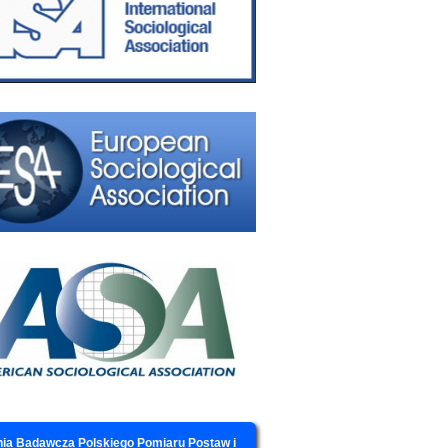
ia Badawcza Polskiego Pomiaru Postaw i