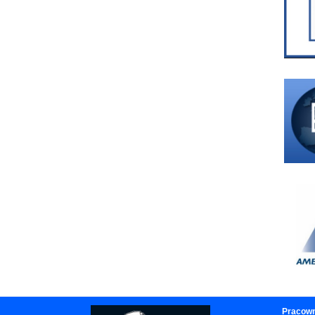
Pracown