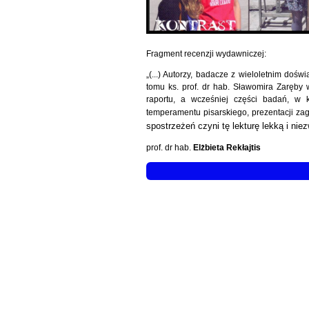
Fragment recenzji wydawniczej:
„(...) Autorzy, badacze z wieloletnim d
tomu ks. prof. dr hab. Sławomira Zaręby 
raportu, a wcześniej części badań, w k
temperamentu pisarskiego, prezentacji z
spostrzeżeń czyni tę lekturę lekką i niez
prof. dr hab.
Elżbieta Rekłajtis