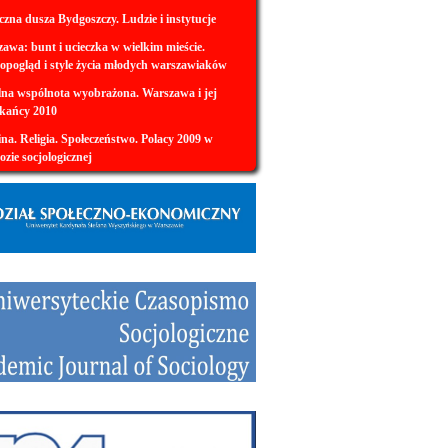
czna dusza Bydgoszczy. Ludzie i instytucje
awa: bunt i ucieczka w wielkim mieście.
opogląd i style życia młodych warszawiaków
na wspólnota wyobrażona. Warszawa i jej
kańcy 2010
na. Religia. Społeczeństwo. Polacy 2009 w
ozie socjologicznej