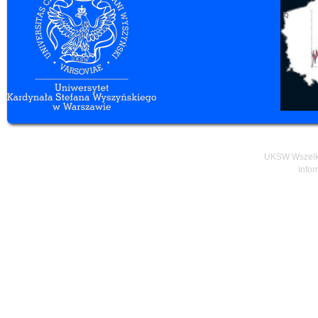
UKSW Wszelki
Infor