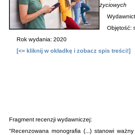
życiowych
Wydawnict
Objętość: s
Rok wydania: 2020
[<= kliknij w okładkę i zobacz spis treści!]
Fragment recenzji wydawniczej:
"Recenzowana monografia (...) stanowi ważny