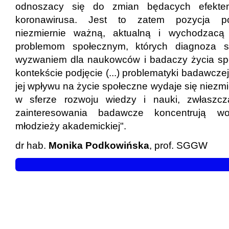
odnoszacy się do zmian będacych efektem
koronawirusa. Jest to zatem pozycja po
niezmiernie ważną, aktualną i wychodzacą
problemom społecznym, których diagnoza s
wyzwaniem dla naukowców i badaczy życia spo
kontekście podjęcie (...) problematyki badawcze
jej wpływu na życie społeczne wydaje się niez
w sferze rozwoju wiedzy i nauki, zwłaszcz
zainteresowania badawcze koncentrują wo
młodzieży akademickiej".
dr hab.
Monika Podkowińska
, prof. SGGW