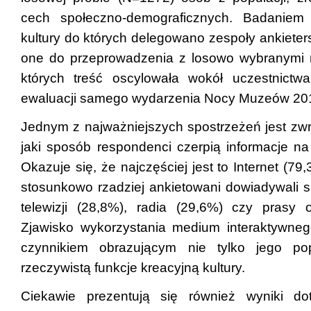
cech społeczno-demograficznych. Badaniem
kultury do których delegowano zespoły ankieter
one do przeprowadzenia z losowo wybranymi r
których treść oscylowała wokół uczestnictw
ewaluacji samego wydarzenia Nocy Muzeów 20
Jednym z najważniejszych spostrzeżeń jest zwr
jaki sposób respondenci czerpią informacje 
Okazuje się, że najczęściej jest to Internet (7
stosunkowo rzadziej ankietowani dowiadywali s
telewizji (28,8%), radia (29,6%) czy prasy 
Zjawisko wykorzystania medium interaktywnego
czynnikiem obrazującym nie tylko jego pop
rzeczywistą funkcje kreacyjną kultury.
Ciekawie prezentują się również wyniki do