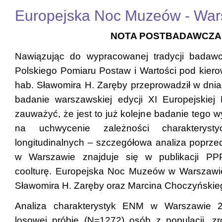
Europejska Noc Muzeów - Wa
NOTA POSTBADAWCZA
Nawiązując do wypracowanej tradycji badawc
Polskiego Pomiaru Postaw i Wartości pod kiero
hab. Sławomira H. Zaręby przeprowadził w dnia
badanie warszawskiej edycji XI Europejskie
zauważyć, że jest to już kolejne badanie tego 
na uchwycenie zależności charakteryst
longitudinalnych – szczegółowa analiza poprze
w Warszawie znajduje się w publikacji PP
coolturę. Europejska Noc Muzeów w Warszawie
Sławomira H. Zaręby oraz Marcina Choczyńskie
Analiza charakterystyk ENM w Warszawie 2
losowej próbie (N=1272) osób z populacji, z