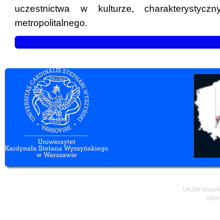
uczestnictwa w kulturze, charakterystycz
metropolitalnego.
UKSW Wszelki
Infor