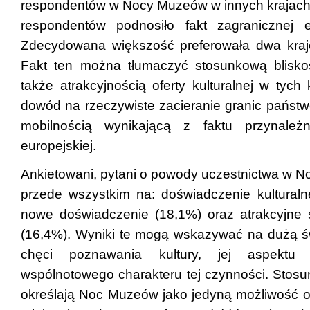
respondentów w Nocy Muzeów w innych krajach
respondentów podnosiło fakt zagranicznej eks
Zdecydowana większość preferowała dwa kraje
Fakt ten można tłumaczyć stosunkową bliskoś
także atrakcyjnością oferty kulturalnej w tych 
dowód na rzeczywiste zacieranie granic pańs
mobilnością wynikającą z faktu przynależ
europejskiej.
Ankietowani, pytani o powody uczestnictwa w 
przede wszystkim na: doświadczenie kulturaln
nowe doświadczenie (18,1%) oraz atrakcyjne 
(16,4%). Wyniki te mogą wskazywać na dużą 
chęci poznawania kultury, jej aspektu 
wspólnotowego charakteru tej czynności. Stosu
określają Noc Muzeów jako jedyną możliwość o